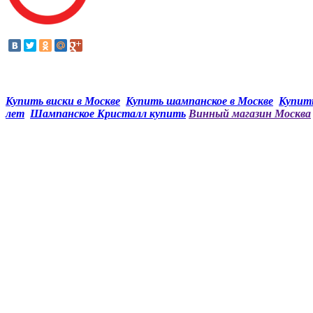
Купить виски в Москве
Купить шампанское в Москве
Купить
лет
Шампанское Кристалл купить
Винный магазин Москва