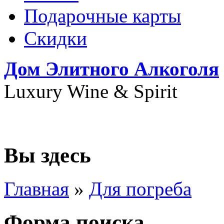
Подарочные карты
Скидки
Дом Элитного Алкоголя
Luxury Wine & Spirit
+7(495) 739-79-68
Вы здесь
Главная
»
Для погреба
Форма поиска