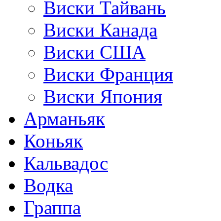
Виски Тайвань
Виски Канада
Виски США
Виски Франция
Виски Япония
Арманьяк
Коньяк
Кальвадос
Водка
Граппа