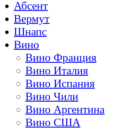
Абсент
Вермут
Шнапс
Вино
Вино Франция
Вино Италия
Вино Испания
Вино Чили
Вино Аргентина
Вино США