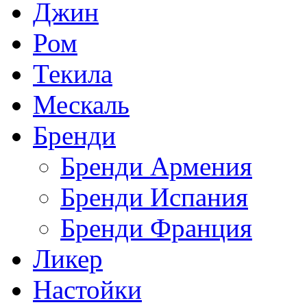
Джин
Ром
Текила
Мескаль
Бренди
Бренди Армения
Бренди Испания
Бренди Франция
Ликер
Настойки