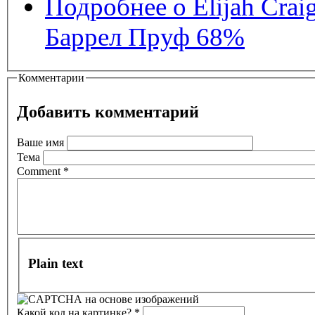
Подробнее
о Elijah Crai
Баррел Пруф 68%
Комментарии
Добавить комментарий
Ваше имя
Тема
Comment
*
Plain text
Какой код на картинке?
*