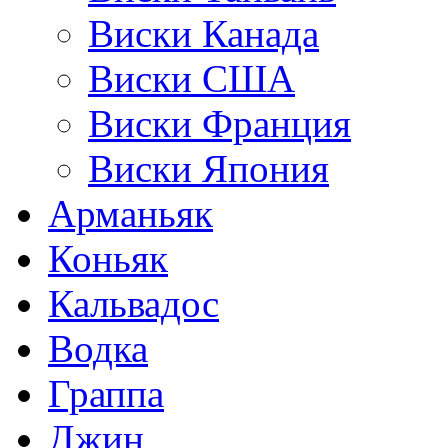
Виски Канада
Виски США
Виски Франция
Виски Япония
Арманьяк
Коньяк
Кальвадос
Водка
Граппа
Джин