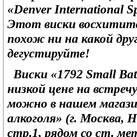
«Denver International Sp
Этот виски восхитите
похож ни на какой дру
дегустируйте!
Виски «1792 Small Bat
низкой цене на встреч
можно в нашем магази
алкоголя» (г. Москва, Н
стр.1, рядом со ст. м