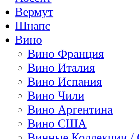
Вермут
Шнапс
Вино
Вино Франция
Вино Италия
Вино Испания
Вино Чили
Вино Аргентина
Вино США
Винные Коллекции /