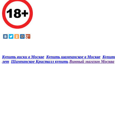
Купить виски в Москве
Купить шампанское в Москве
Купить
лет
Шампанское Кристалл купить
Винный магазин Москва