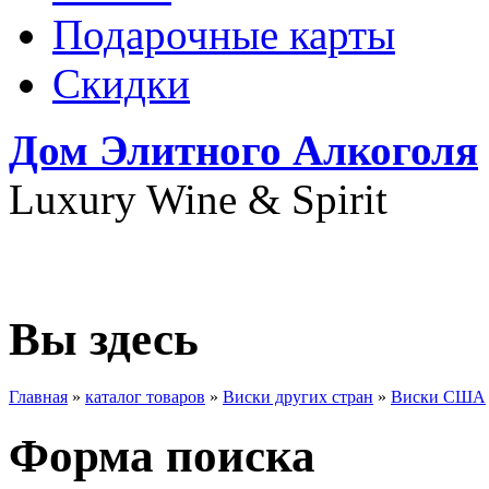
Подарочные карты
Скидки
Дом Элитного Алкоголя
Luxury Wine & Spirit
+7(495) 739-79-68
Вы здесь
Главная
»
каталог товаров
»
Виски других стран
»
Виски США
Форма поиска