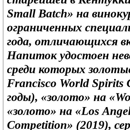
Small Batch» на виноку
ограниченных специаль
года, отличающихся в
Напиток удостоен неве
среди которых золотые
Francisco World Spirits
годы), «золото» на «Wo
«золото» на «Los Angele
Competition» (2019), с