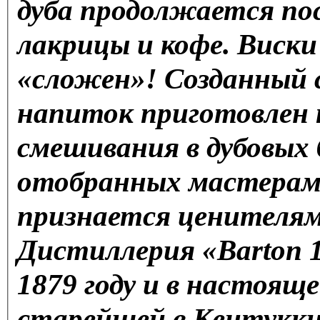
дуба продолжается по
лакрицы и кофе. Виск
«сложен»! Созданный 
напиток приготовлен 
смешивания в дубовых
отобранных мастерами
признается ценителями
Дистиллерия «Barton 17
1879 году и в настоящ
старейшей в Кентукки.