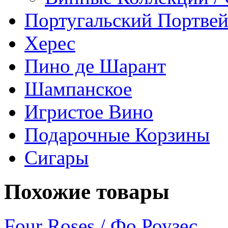
Португальский Портве
Херес
Пино де Шарант
Шампанское
Игристое Вино
Подарочные Корзины
Сигары
Похожие товары
Four Roses / Фо Роузес