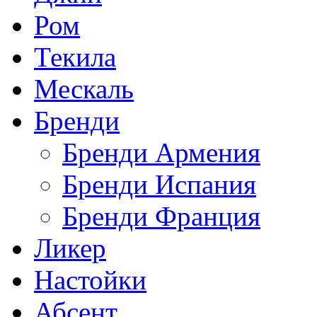
Ром
Текила
Мескаль
Бренди
Бренди Армения
Бренди Испания
Бренди Франция
Ликер
Настойки
Абсент