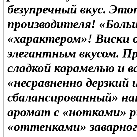
безупречный вкус. Эт
производителя! «Боль
«характером»! Виски 
элегантным вкусом. П
сладкой карамелью и в
«несравненно дерзкий и
сбалансированный» н
аромат с «нотками» р
«оттенками» заварного