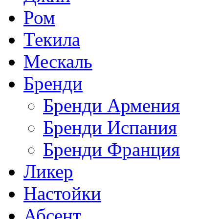
Ром
Текила
Мескаль
Бренди
Бренди Армения
Бренди Испания
Бренди Франция
Ликер
Настойки
Абсент