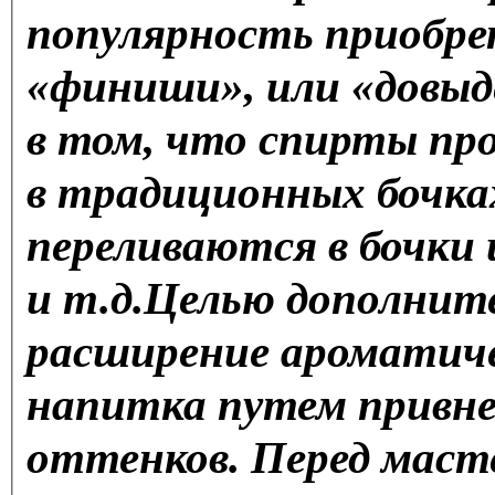
популярность приобр
«финиши», или «довыд
в том, что спирты пр
в традиционных бочках 
переливаются в бочки и
и т.д.Целью дополнит
расширение ароматиче
напитка путем привне
оттенков. Перед мас