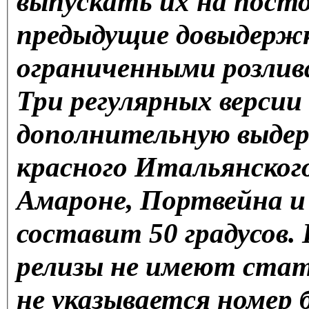
выпускать их на посто
предыдущие довыдержк
ограниченными розлив
Три регулярных версии
дополнительную выдер
красного Итальянского
Амароне, Портвейна и 
составит 50 градусов.
релизы не имеют стат
не указывается номер 