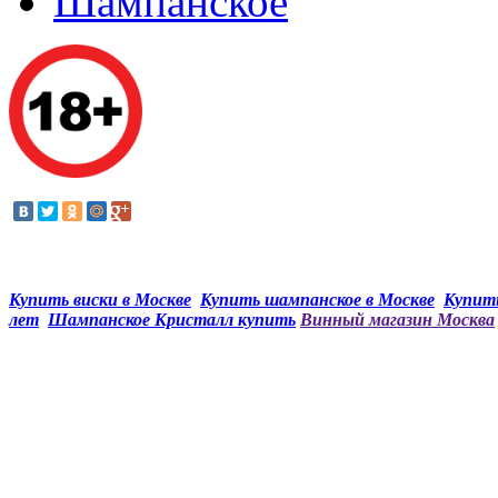
Шампанское
Купить виски в Москве
Купить шампанское в Москве
Купить
лет
Шампанское Кристалл купить
Винный магазин Москва