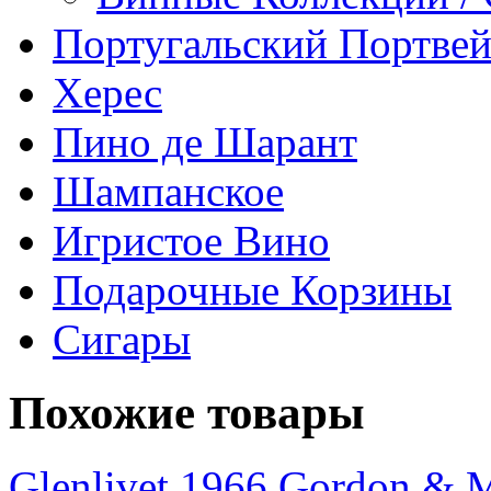
Португальский Портве
Херес
Пино де Шарант
Шампанское
Игристое Вино
Подарочные Корзины
Сигары
Похожие товары
Glenlivet 1966 Gordon & M