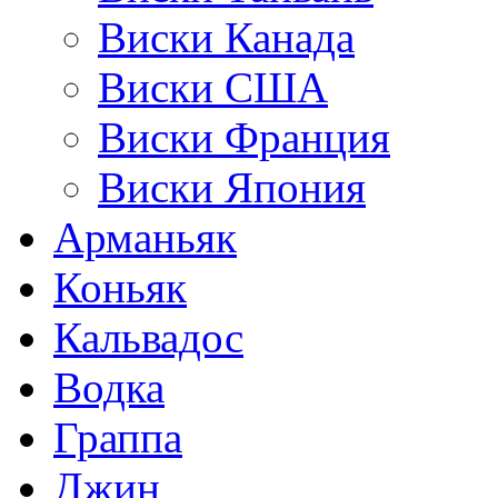
Виски Канада
Виски США
Виски Франция
Виски Япония
Арманьяк
Коньяк
Кальвадос
Водка
Граппа
Джин