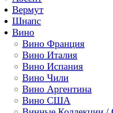
Вермут
Шнапс
Вино
Вино Франция
Вино Италия
Вино Испания
Вино Чили
Вино Аргентина
Вино США
Винные Коллекции /