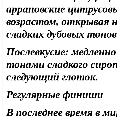
аррановские цитрусовы
возрастом, открывая н
сладких дубовых тонов
Послевкусие: медленно
тонами сладкого сиро
следующий глоток.
Регулярные финиши
В последнее время в ми