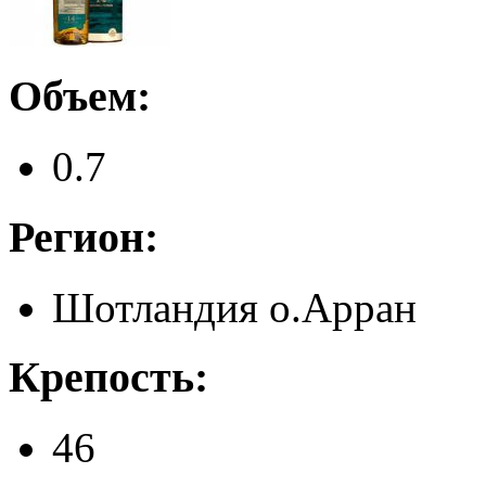
Объем:
0.7
Регион:
Шотландия о.Арран
Крепость:
46