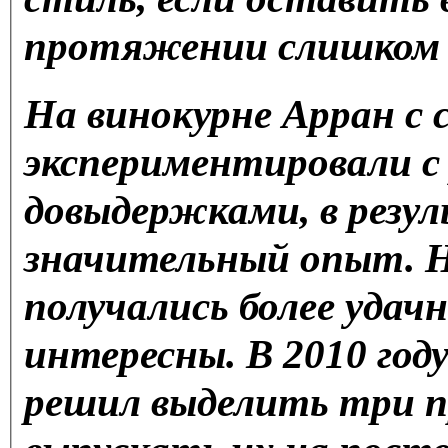
протяжении слишком д
На винокурне Арран с 
экспериментировали с
довыдержками, в резул
значительный опыт. Н
получались более удач
интересны. В 2010 го
решил выделить три п