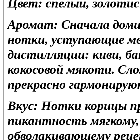
Цвет: спелый, золоти
Аромат: Сначала доми
нотки, уступающие м
дистилляции: киви, ба
кокосовой мякоти. Сл
прекрасно гармонируют
Вкус: Нотки корицы п
пикантность мягкому, 
обволакивающему реце