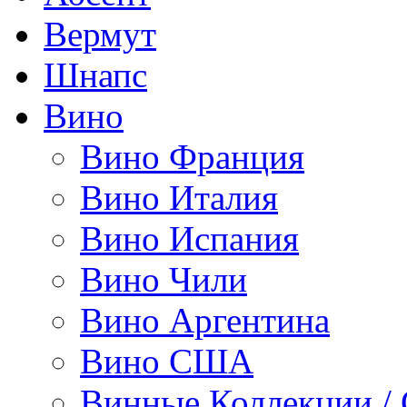
Вермут
Шнапс
Вино
Вино Франция
Вино Италия
Вино Испания
Вино Чили
Вино Аргентина
Вино США
Винные Коллекции /