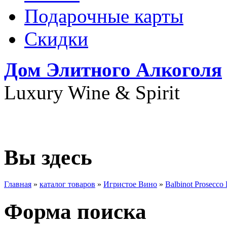
Подарочные карты
Скидки
Дом Элитного Алкоголя
Luxury Wine & Spirit
+7(495) 739-79-68
Вы здесь
Главная
»
каталог товаров
»
Игристое Вино
»
Balbinot Prosecc
Форма поиска