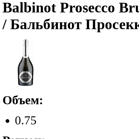
Balbinot Prosecco Br
/ Бальбинот Просек
Объем:
0.75