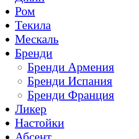
Ром
Текила
Мескаль
Бренди
Бренди Армения
Бренди Испания
Бренди Франция
Ликер
Настойки
Абсент