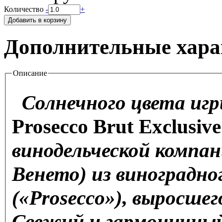
Количество
-
+
Дополнительные хара
Описание
Солнечного цвета игр
Prosecco Brut Exclusiv
винодельческой компан
Венето) из виноградно
(«Prosecco»), выросшего
Свежий и гармоничный 