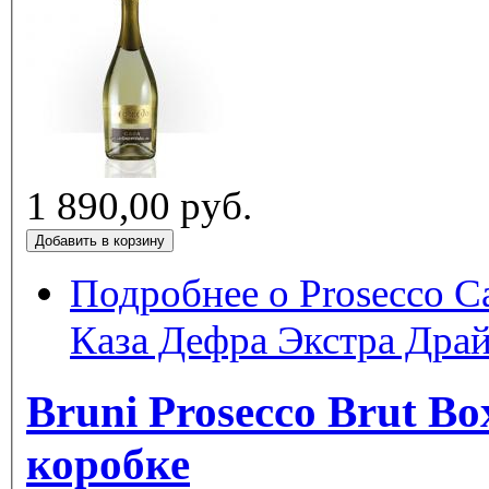
1 890,00 руб.
Подробнее
о Prosecco Ca
Каза Дефра Экстра Дра
Bruni Prosecco Brut B
коробке