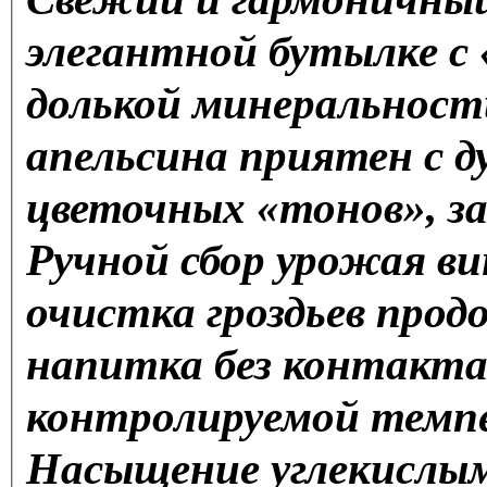
элегантной бутылке с
долькой минеральнос
апельсина приятен с 
цветочных «тонов», за
Ручной сбор урожая ви
очистка гроздьев про
напитка без контакта
контролируемой темпе
Насыщение углекислым