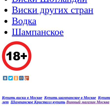
Виски других стран
Водка
Шампанское
Купить виски в Москве
Купить шампанское в Москве
Купить
лет
Шампанское Кристалл купить
Винный магазин Москва