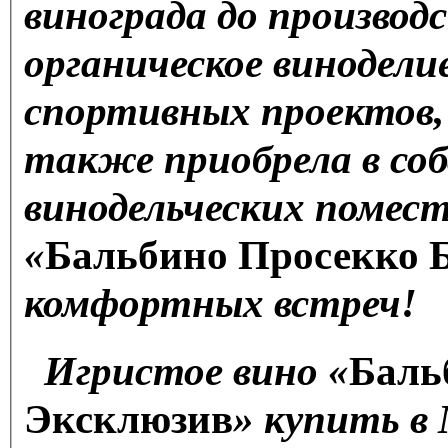
винограда до производ
органическое винодели
спортивных проектов, 
также приобрела в со
винодельческих помест
«
Бальбино Просекко 
комфортных встреч!
Игристое вино «
Баль
Эксклюзив
» купить в 