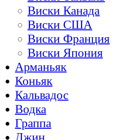
Виски Канада
Виски США
Виски Франция
Виски Япония
Арманьяк
Коньяк
Кальвадос
Водка
Граппа
Джин