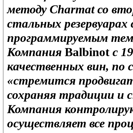
методу Charmat со вт
стальных резервуарах 
программируемым тем
Компания
Balbinot
с 1
качественных вин, по 
«стремится продвигат
сохраняя традиции и 
Компания контролиру
осуществляет все про