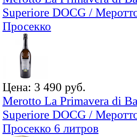
Superiore DOCG / Меротт
Просекко
Цена: 3 490 руб.
Merotto La Primavera di B
Superiore DOCG / Меротт
Просекко 6 литров