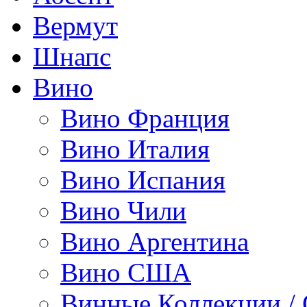
Вермут
Шнапс
Вино
Вино Франция
Вино Италия
Вино Испания
Вино Чили
Вино Аргентина
Вино США
Винные Коллекции /