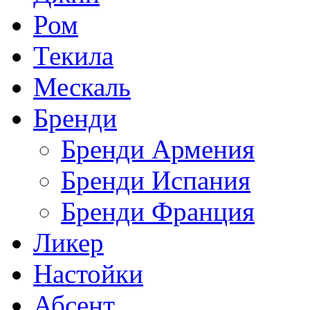
Ром
Текила
Мескаль
Бренди
Бренди Армения
Бренди Испания
Бренди Франция
Ликер
Настойки
Абсент