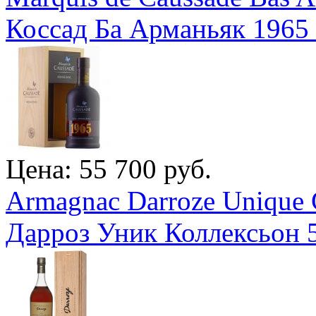
Коссад Ба Арманьяк 1965 
Цена: 55 700 руб.
Armagnac Darroze Unique C
Дарроз Уник Коллексьон 5