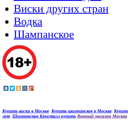
Виски других стран
Водка
Шампанское
Купить виски в Москве
Купить шампанское в Москве
Купить
лет
Шампанское Кристалл купить
Винный магазин Москва