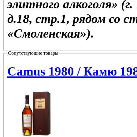
элитного алкоголя» (г.
д.18, стр.1, рядом со 
«Смоленская»).
Сопутствующие товары
Camus 1980 / Камю 198