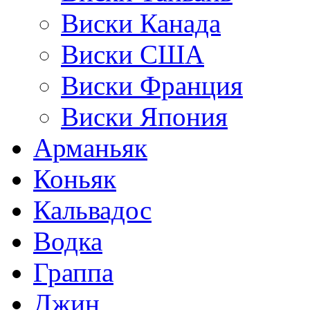
Виски Канада
Виски США
Виски Франция
Виски Япония
Арманьяк
Коньяк
Кальвадос
Водка
Граппа
Джин