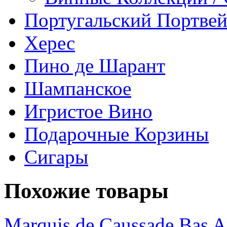
Португальский Портве
Херес
Пино де Шарант
Шампанское
Игристое Вино
Подарочные Корзины
Сигары
Похожие товары
Marquis de Caussade Bas 