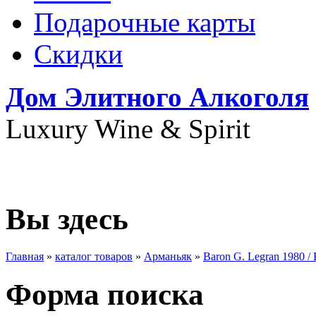
Подарочные карты
Скидки
Дом Элитного Алкоголя
Luxury Wine & Spirit
+7(495) 739-79-68
Вы здесь
Главная
»
каталог товаров
»
Арманьяк
»
Baron G. Legran 1980 /
Форма поиска