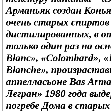
Арманьяк создан Конь
очень старых спиртов 
дистилированных, в о
только один раз на осн
Blanc», «Colombard», «
Blanche», произраставш
аппелласьоне Bas Arma
Легран» 1980 года выд
погребе Дома в старых