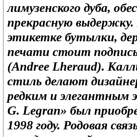
лимузенского дуба, об
прекрасную выдержку.
этикетке бутылки, дер
печати стоит подпись
(Andree Lheraud). Кал
стиль делают дизайне
редким и элегантным э
G. Legran» был приобр
1998 году. Родовая связ