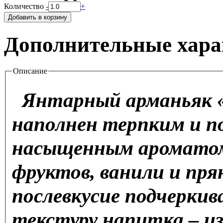
Количество
-
+
Дополнительные хара
Описание
Янтарный арманьяк «B
наполнен терпким и по
насыщенным ароматом
фруктов, ванили и пр
послевкусие подчерки
текстуру напитка – и