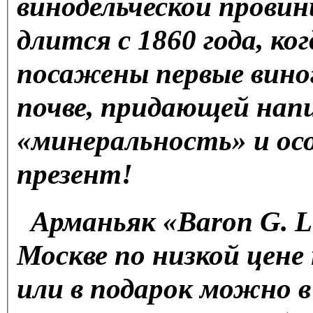
винодельческой провин
длится с 1860 года, ко
посажены первые вино
почве, придающей на
«минеральность» и ос
презент!
Арманьяк «Baron G. L
Москве по низкой цене 
или в подарок можно 