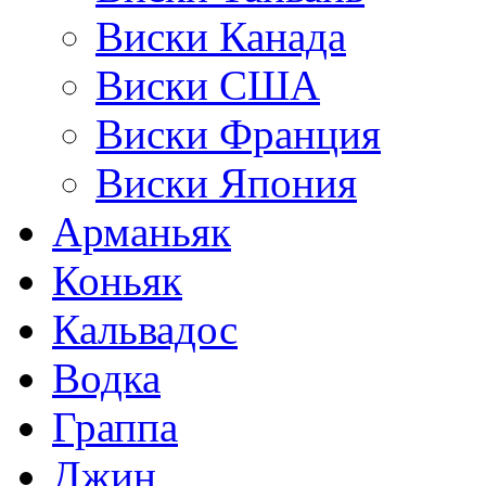
Виски Канада
Виски США
Виски Франция
Виски Япония
Арманьяк
Коньяк
Кальвадос
Водка
Граппа
Джин