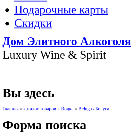
Подарочные карты
Скидки
Дом Элитного Алкоголя
Luxury Wine & Spirit
+7(495) 739-79-68
Вы здесь
Главная
»
каталог товаров
»
Водка
»
Beluga / Белуга
Форма поиска