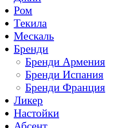
Ром
Текила
Мескаль
Бренди
Бренди Армения
Бренди Испания
Бренди Франция
Ликер
Настойки
Абсент