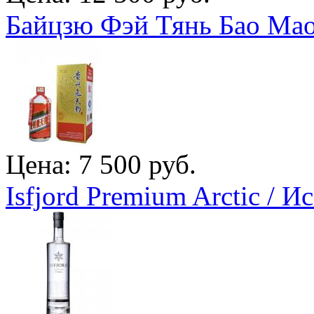
Байцзю Фэй Тянь Бао Мао
Цена: 7 500 руб.
Isfjord Premium Arctic /