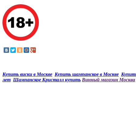
Купить виски в Москве
Купить шампанское в Москве
Купить
лет
Шампанское Кристалл купить
Винный магазин Москва