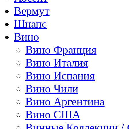
Вермут
Шнапс
Вино
Вино Франция
Вино Италия
Вино Испания
Вино Чили
Вино Аргентина
Вино США
Винные Коллекции /