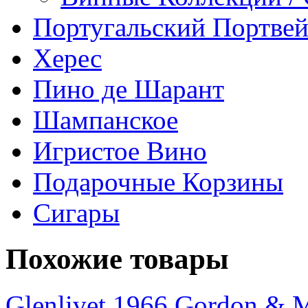
Португальский Портве
Херес
Пино де Шарант
Шампанское
Игристое Вино
Подарочные Корзины
Сигары
Похожие товары
Glenlivet 1966 Gordon & M