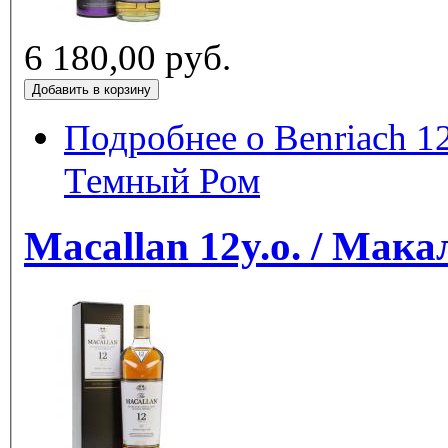
6 180,00 руб.
Подробнее
о Benriach 1
Темный Ром
Macallan 12y.o. / Мака