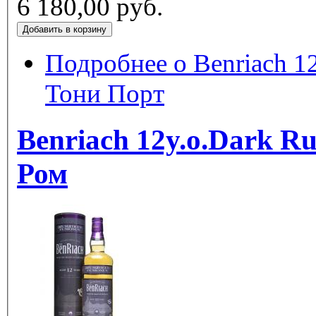
6 180,00 руб.
Подробнее
о Benriach 12
Тони Порт
Benriach 12y.o.Dark R
Ром