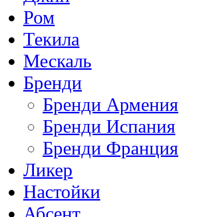
Ром
Текила
Мескаль
Бренди
Бренди Армения
Бренди Испания
Бренди Франция
Ликер
Настойки
Абсент