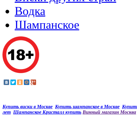
Водка
Шампанское
Купить виски в Москве
Купить шампанское в Москве
Купить
лет
Шампанское Кристалл купить
Винный магазин Москва