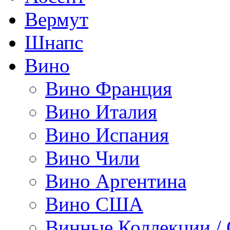
Вермут
Шнапс
Вино
Вино Франция
Вино Италия
Вино Испания
Вино Чили
Вино Аргентина
Вино США
Винные Коллекции /