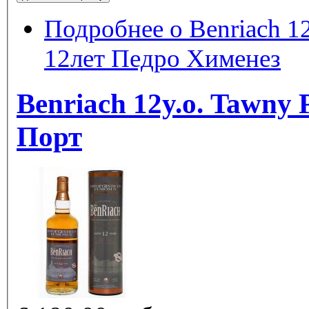
Подробнее
о Benriach 1
12лет Педро Хименез
Benriach 12y.o. Tawny 
Порт