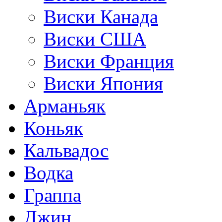
Виски Канада
Виски США
Виски Франция
Виски Япония
Арманьяк
Коньяк
Кальвадос
Водка
Граппа
Джин