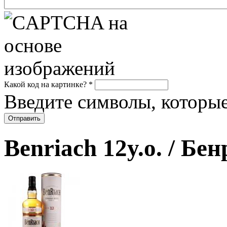
Какой код на картинке?
*
Введите символы, которые
Benriach 12y.o. / Бе