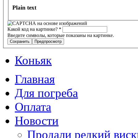
Plain text
Какой код на картинке?
*
Введите символы, которые показаны на картинке.
Коньяк
Главная
Для погреба
Оплата
Новости
Продали редкий виск