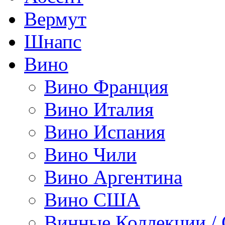
Вермут
Шнапс
Вино
Вино Франция
Вино Италия
Вино Испания
Вино Чили
Вино Аргентина
Вино США
Винные Коллекции /