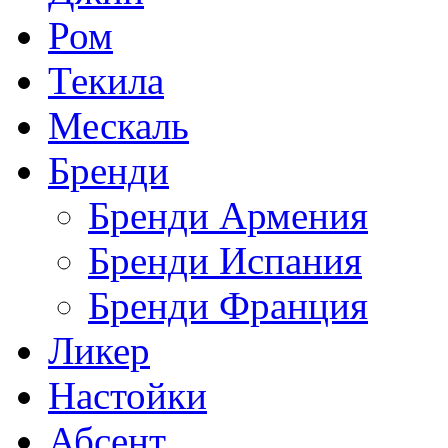
Ром
Текила
Мескаль
Бренди
Бренди Армения
Бренди Испания
Бренди Франция
Ликер
Настойки
Абсент