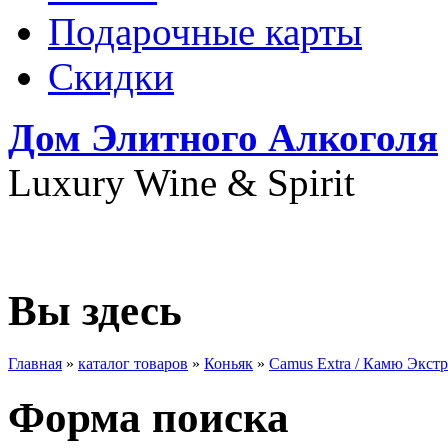
Подарочные карты
Скидки
Дом Элитного Алкоголя
Luxury Wine & Spirit
+7(495) 739-79-68
Вы здесь
Главная
»
каталог товаров
»
Коньяк
»
Camus Extra / Камю Экстр
Форма поиска