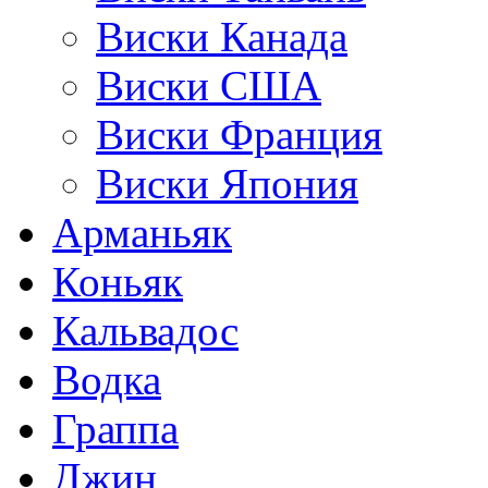
Виски Канада
Виски США
Виски Франция
Виски Япония
Арманьяк
Коньяк
Кальвадос
Водка
Граппа
Джин