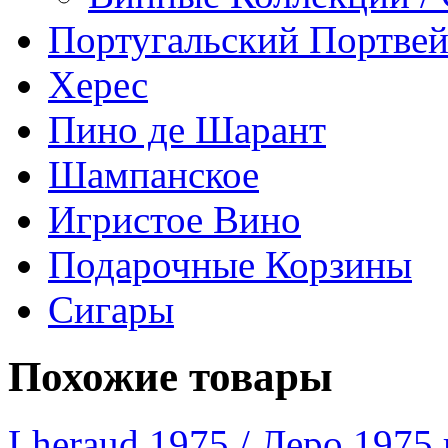
Португальский Портве
Херес
Пино де Шарант
Шампанское
Игристое Вино
Подарочные Корзины
Сигары
Похожие товары
Lheraud 1975 / Леро 1975 