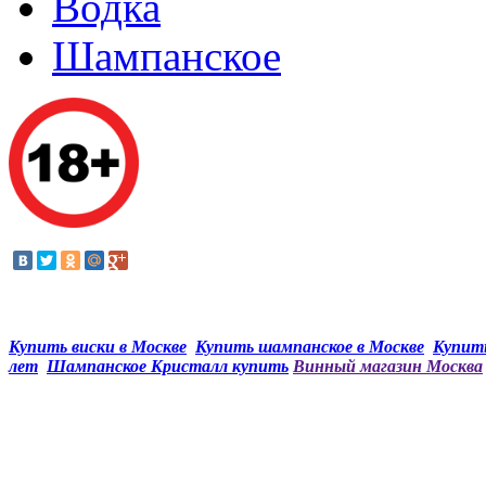
Водка
Шампанское
Купить виски в Москве
Купить шампанское в Москве
Купить
лет
Шампанское Кристалл купить
Винный магазин Москва