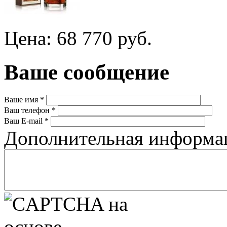
Цена: 68 770 руб.
Ваше сообщение
Ваше имя
*
Ваш телефон
*
Ваш E-mail
*
Дополнительная информ