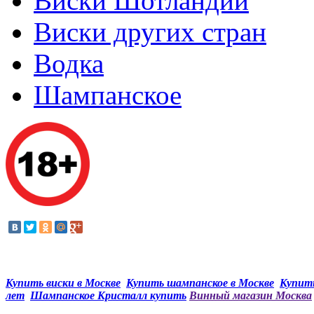
Виски Шотландии
Виски других стран
Водка
Шампанское
Купить виски в Москве
Купить шампанское в Москве
Купить
лет
Шампанское Кристалл купить
Винный магазин Москва