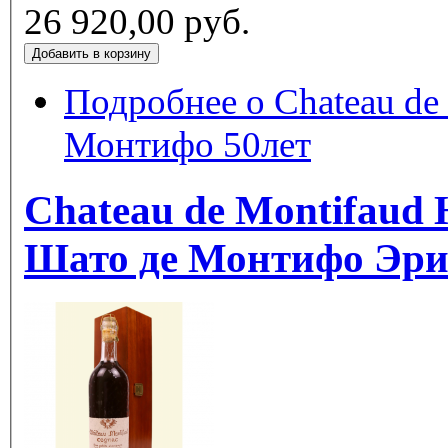
26 920,00 руб.
Подробнее
о Chateau de 
Монтифо 50лет
Chateau de Montifaud H
Шато де Монтифо Эри