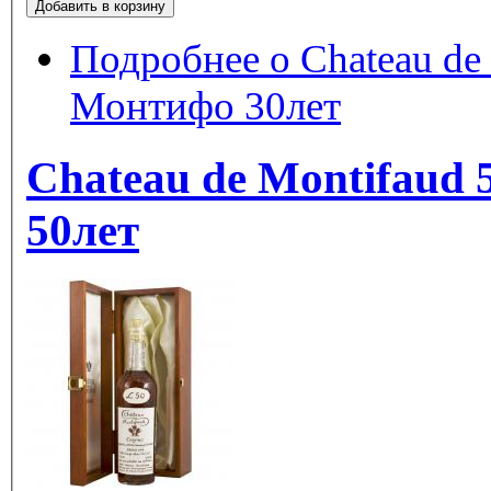
Подробнее
о Chateau de 
Монтифо 30лет
Chateau de Montifaud 
50лет