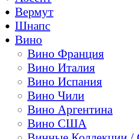
Вермут
Шнапс
Вино
Вино Франция
Вино Италия
Вино Испания
Вино Чили
Вино Аргентина
Вино США
Винные Коллекции /