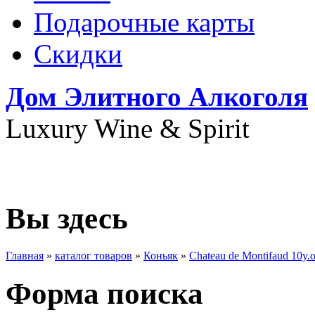
Подарочные карты
Скидки
Дом Элитного Алкоголя
Luxury Wine & Spirit
+7(495) 739-79-68
Вы здесь
Главная
»
каталог товаров
»
Коньяк
»
Chateau de Montifaud 10y.
Форма поиска