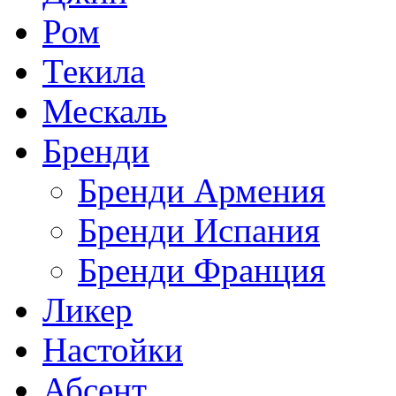
Ром
Текила
Мескаль
Бренди
Бренди Армения
Бренди Испания
Бренди Франция
Ликер
Настойки
Абсент