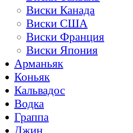
Виски Канада
Виски США
Виски Франция
Виски Япония
Арманьяк
Коньяк
Кальвадос
Водка
Граппа
Джин