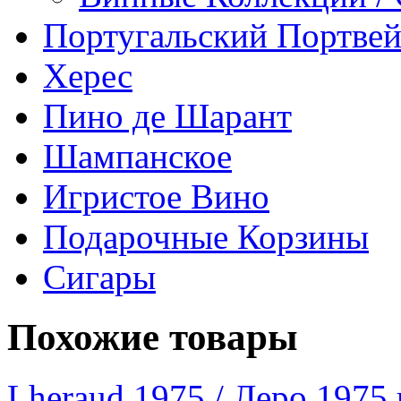
Португальский Портве
Херес
Пино де Шарант
Шампанское
Игристое Вино
Подарочные Корзины
Сигары
Похожие товары
Lheraud 1975 / Леро 1975 