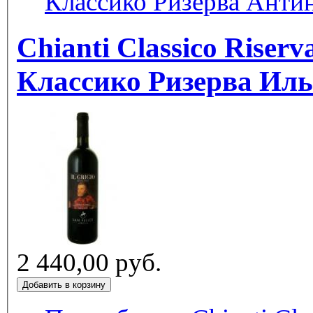
Классико Ризерва Анти
Chianti Classico Riserv
Классико Ризерва Ил
2 440,00 руб.