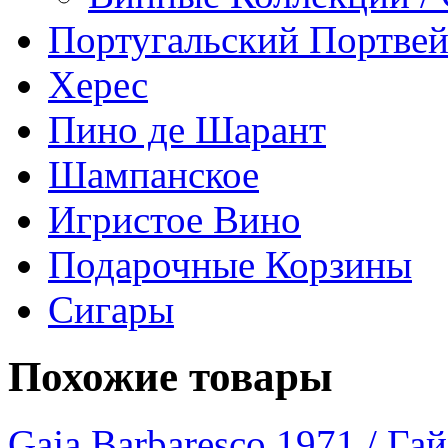
Португальский Портве
Херес
Пино де Шарант
Шампанское
Игристое Вино
Подарочные Корзины
Сигары
Похожие товары
Gaja Barbaresco 1971 / Га