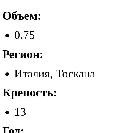
Объем:
0.75
Регион:
Италия, Тоскана
Крепость:
13
Год: