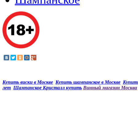
Купить виски в Москве
Купить шампанское в Москве
Купить
лет
Шампанское Кристалл купить
Винный магазин Москва