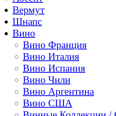
Вермут
Шнапс
Вино
Вино Франция
Вино Италия
Вино Испания
Вино Чили
Вино Аргентина
Вино США
Винные Коллекции /