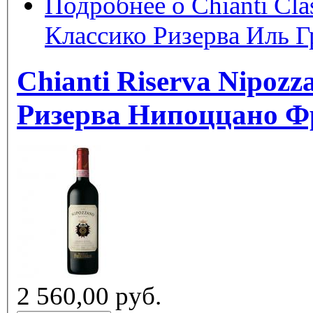
Подробнее
о Chianti Cla
Классико Ризерва Иль 
Chianti Riserva Nipozzano F
Ризерва Нипоццано Ф
2 560,00 руб.