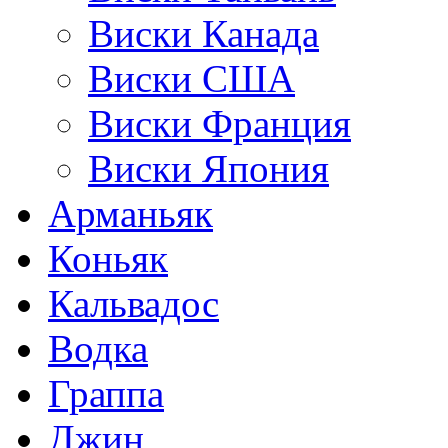
Виски Канада
Виски США
Виски Франция
Виски Япония
Арманьяк
Коньяк
Кальвадос
Водка
Граппа
Джин