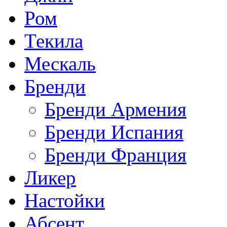
Ром
Текила
Мескаль
Бренди
Бренди Армения
Бренди Испания
Бренди Франция
Ликер
Настойки
Абсент