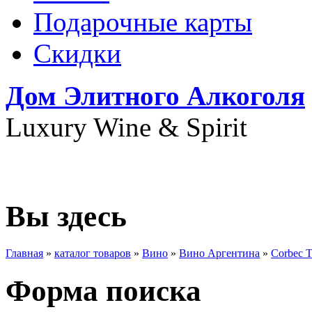
Подарочные карты
Скидки
Дом Элитного Алкоголя
Luxury Wine & Spirit
+7(495) 739-79-68
Вы здесь
Главная
»
каталог товаров
»
Вино
»
Вино Аргентина
»
Corbec T
Форма поиска