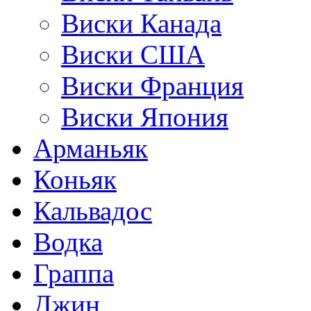
Виски Канада
Виски США
Виски Франция
Виски Япония
Арманьяк
Коньяк
Кальвадос
Водка
Граппа
Джин