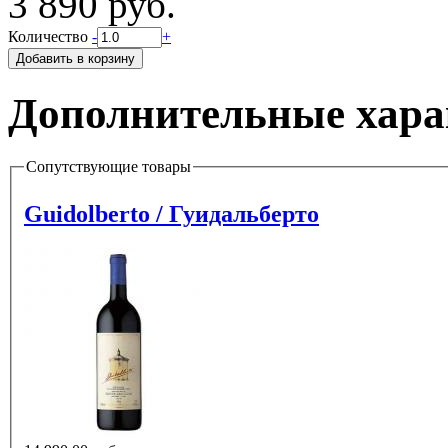
3 890 руб.
Количество
-
+
Дополнительные хара
Сопутствующие товары
Guidolberto / Гуидальберто