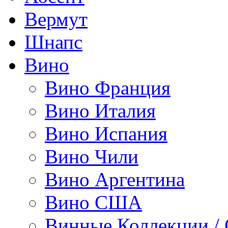
Вермут
Шнапс
Вино
Вино Франция
Вино Италия
Вино Испания
Вино Чили
Вино Аргентина
Вино США
Винные Коллекции /