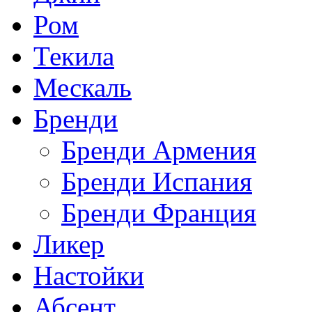
Ром
Текила
Мескаль
Бренди
Бренди Армения
Бренди Испания
Бренди Франция
Ликер
Настойки
Абсент