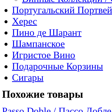
Португальский Портве
Херес
Пино де Шарант
Шампанское
Игристое Вино
Подарочные Корзины
Сигары
Похожие товары
Passo Doble / Пассо Добле