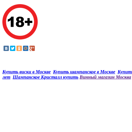
Купить виски в Москве
Купить шампанское в Москве
Купить
лет
Шампанское Кристалл купить
Винный магазин Москва