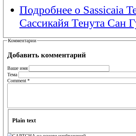
Подробнее
о Sassicaia T
Сассикайя Тенута Сан Г
Комментарии
Добавить комментарий
Ваше имя
Тема
Comment
*
Plain text