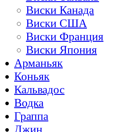
Виски Канада
Виски США
Виски Франция
Виски Япония
Арманьяк
Коньяк
Кальвадос
Водка
Граппа
Джин