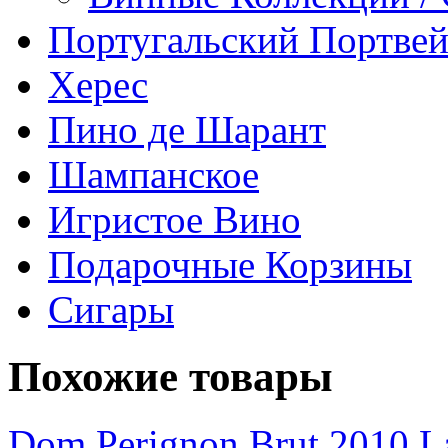
Португальский Портве
Херес
Пино де Шарант
Шампанское
Игристое Вино
Подарочные Корзины
Сигары
Похожие товары
Dom Perignon Brut 2010 