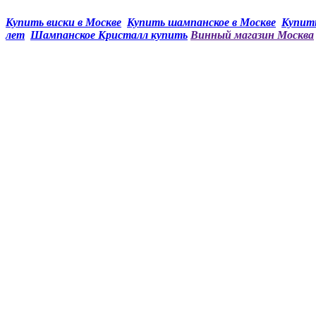
Купить виски в Москве
Купить шампанское в Москве
Купить
лет
Шампанское Кристалл купить
Винный магазин Москва