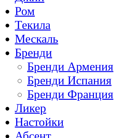
Ром
Текила
Мескаль
Бренди
Бренди Армения
Бренди Испания
Бренди Франция
Ликер
Настойки
Абсент