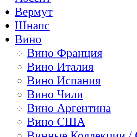
Вермут
Шнапс
Вино
Вино Франция
Вино Италия
Вино Испания
Вино Чили
Вино Аргентина
Вино США
Винные Коллекции /