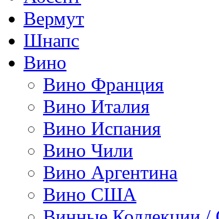
Вермут
Шнапс
Вино
Вино Франция
Вино Италия
Вино Испания
Вино Чили
Вино Аргентина
Вино США
Винные Коллекции /