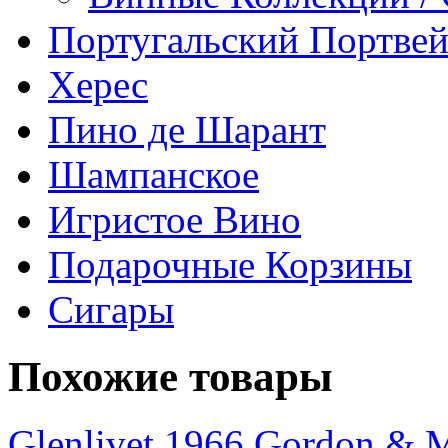
Португальский Портве
Херес
Пино де Шарант
Шампанское
Игристое Вино
Подарочные Корзины
Сигары
Похожие товары
Glenlivet 1966 Gordon & M