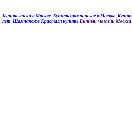
Купить виски в Москве
Купить шампанское в Москве
Купить
лет
Шампанское Кристалл купить
Винный магазин Москва