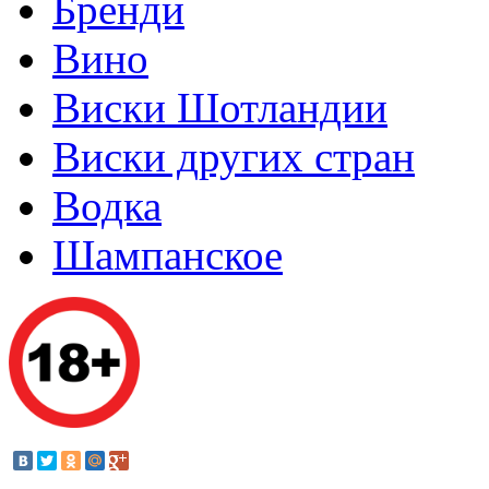
Бренди
Вино
Виски Шотландии
Виски других стран
Водка
Шампанское