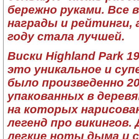
бережно руками. Все 
награды и рейтинги, а
году стала лучшей.
Виски Highland Park 1
это уникальное и супе
было произведенно 2
упакованных в деревя
на которых нарисова
легенд про викингов.
легкие ноты дыма и 