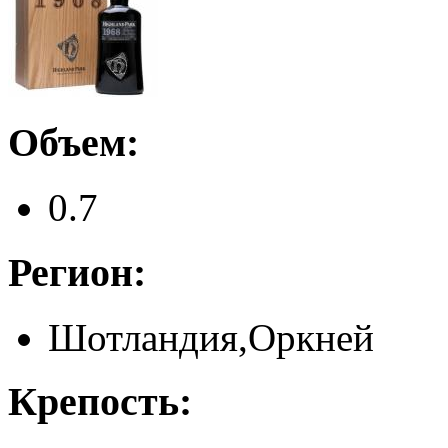
Объем:
0.7
Регион:
Шотландия,Оркней
Крепость: