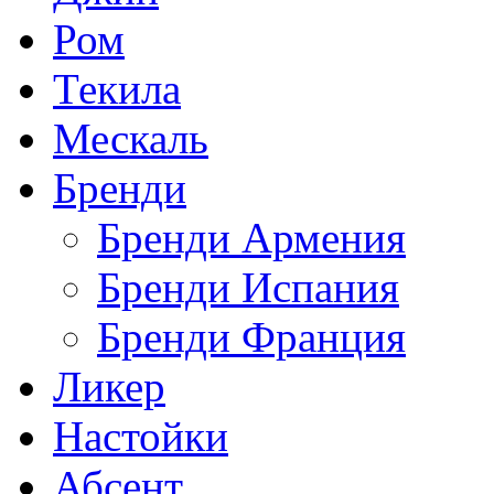
Ром
Текила
Мескаль
Бренди
Бренди Армения
Бренди Испания
Бренди Франция
Ликер
Настойки
Абсент