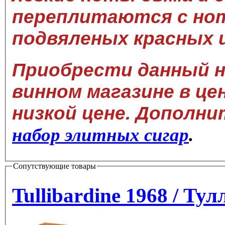
переплитаются с но
подвяленых красных 
Приобрести данный н
винном магазине в це
низкой цене. Дополн
набор элитных сигар
.
Сопутствующие товары
Tullibard