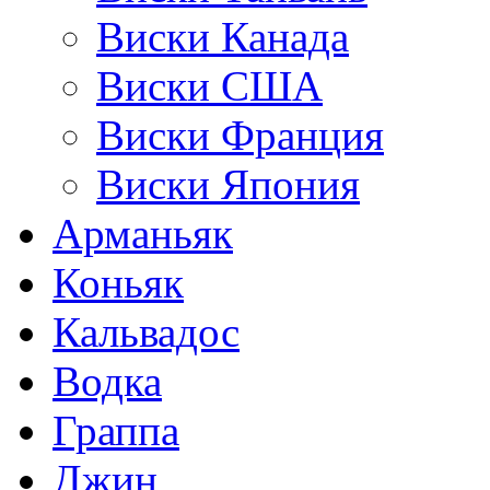
Виски Канада
Виски США
Виски Франция
Виски Япония
Арманьяк
Коньяк
Кальвадос
Водка
Граппа
Джин