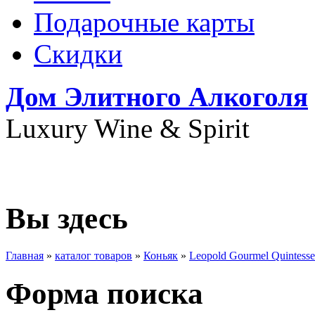
Подарочные карты
Скидки
Дом Элитного Алкоголя
Luxury Wine & Spirit
+7(495) 739-79-68
Вы здесь
Главная
»
каталог товаров
»
Коньяк
»
Leopold Gourmel Quintess
Форма поиска