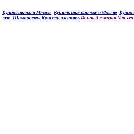
Купить виски в Москве
Купить шампанское в Москве
Купить
лет
Шампанское Кристалл купить
Винный магазин Москва