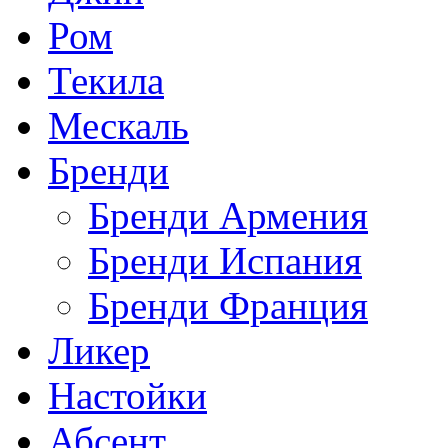
Ром
Текила
Мескаль
Бренди
Бренди Армения
Бренди Испания
Бренди Франция
Ликер
Настойки
Абсент