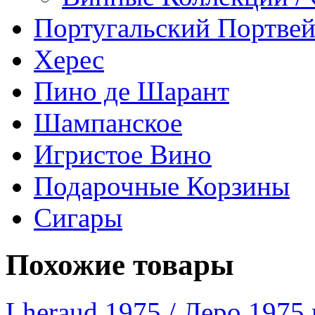
Португальский Портве
Херес
Пино де Шарант
Шампанское
Игристое Вино
Подарочные Корзины
Сигары
Похожие товары
Lheraud 1975 / Леро 1975 