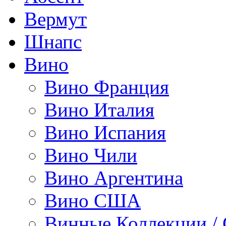
Вермут
Шнапс
Вино
Вино Франция
Вино Италия
Вино Испания
Вино Чили
Вино Аргентина
Вино США
Винные Коллекции /