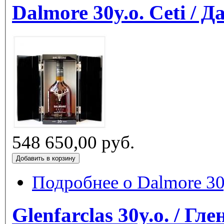
Dalmore 30y.o. Ceti / 
548 650,00 руб.
Подробнее
о Dalmore 30y
Glenfarclas 30y.o. / Г