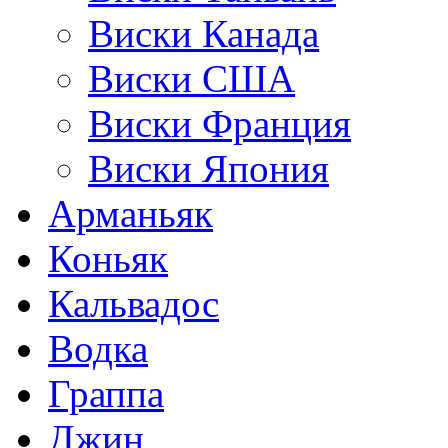
Виски Канада
Виски США
Виски Франция
Виски Япония
Арманьяк
Коньяк
Кальвадос
Водка
Граппа
Джин