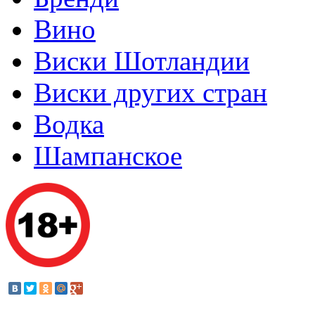
Вино
Виски Шотландии
Виски других стран
Водка
Шампанское