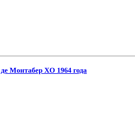
р де Монтабер XO 1964 года