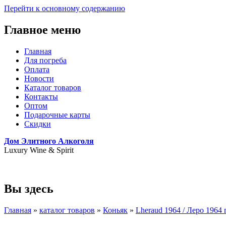
Перейти к основному содержанию
Главное меню
Главная
Для погреба
Оплата
Новости
Каталог товаров
Контакты
Оптом
Подарочные карты
Скидки
Дом Элитного Алкоголя
Luxury Wine & Spirit
+7(495) 739-79-68
Вы здесь
Главная
»
каталог товаров
»
Коньяк
»
Lheraud 1964 / Леро 1964 