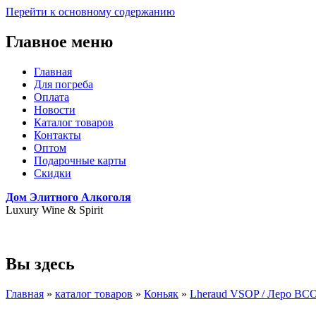
Перейти к основному содержанию
Главное меню
Главная
Для погреба
Оплата
Новости
Каталог товаров
Контакты
Оптом
Подарочные карты
Скидки
Дом Элитного Алкоголя
Luxury Wine & Spirit
+7(495) 739-79-68
Вы здесь
Главная
»
каталог товаров
»
Коньяк
»
Lheraud VSOP / Леро ВС