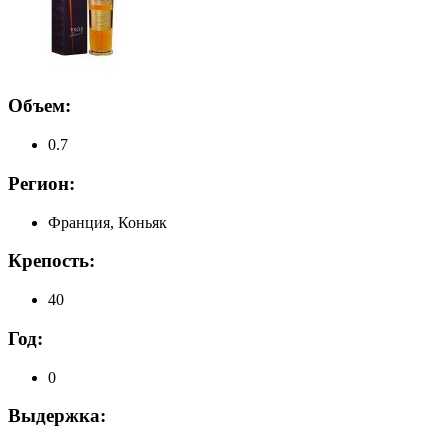
Объем:
0.7
Регион:
Франция, Коньяк
Крепость:
40
Год:
0
Выдержка: