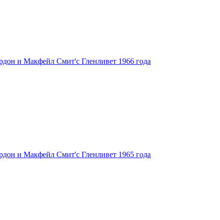
 Гордон и Макфейл Смит'с Гленливет 1966 года
 Гордон и Макфейл Смит'с Гленливет 1965 года