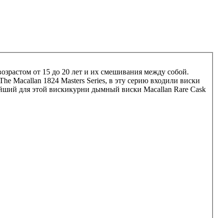
озрастом от 15 до 20 лет и их смешивания между собой.
he Macallan 1824 Masters Series, в эту серию входили виски
айший для этой вискикурни дымный виски Macallan Rare Cask