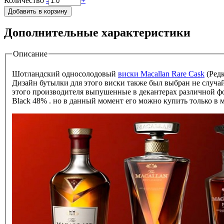
Количество
-
+
Дополнительные характеристики
Описание
Шотландский односолодовый
виски Macallan Rare Cask
(Редк
Дизайн бутылки для этого виски также был выбран не случайн
этого производителя выпушенные в декантерах различной фо
Black 48% . но в данный момент его можно купить только в