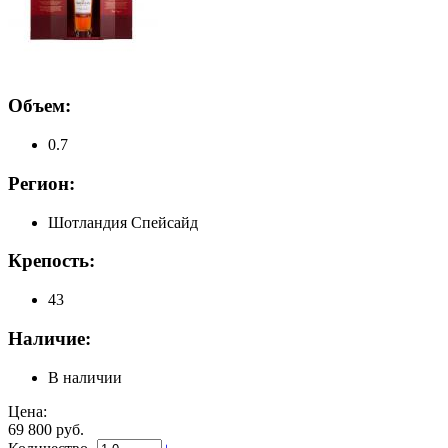
Объем:
0.7
Регион:
Шотландия Спейсайд
Крепость:
43
Наличие:
В наличии
Цена:
69 800 руб.