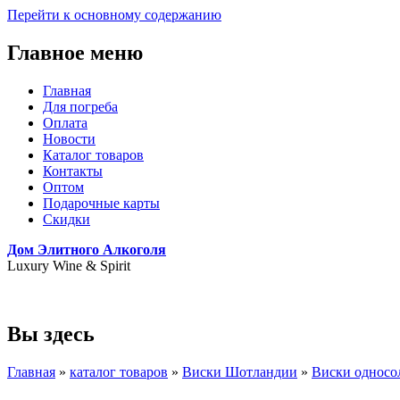
Перейти к основному содержанию
Главное меню
Главная
Для погреба
Оплата
Новости
Каталог товаров
Контакты
Оптом
Подарочные карты
Скидки
Дом Элитного Алкоголя
Luxury Wine & Spirit
+7(495) 739-79-68
Вы здесь
Главная
»
каталог товаров
»
Виски Шотландии
»
Виски односо