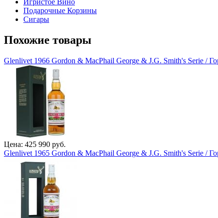
Игристое Вино
Подарочные Корзины
Сигары
Похожие товары
Glenlivet 1966 Gordon & MacPhail George & J.G. Smith's Serie /
Цена: 425 990 руб.
Glenlivet 1965 Gordon & MacPhail George & J.G. Smith's Serie /