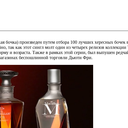
ая бочка) произведен путем отбора 100 лучших хересных бочек в
о, так как этот сингл молт один из четырех релизов коллекции T
рму и возраста. Также в рамках этой серии, был выпушен редч
 магазинах беспошлинной торговли Дьюти Фри.