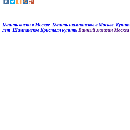
Купить виски в Москве
Купить шампанское в Москве
Купить
лет
Шампанское Кристалл купить
Винный магазин Москва