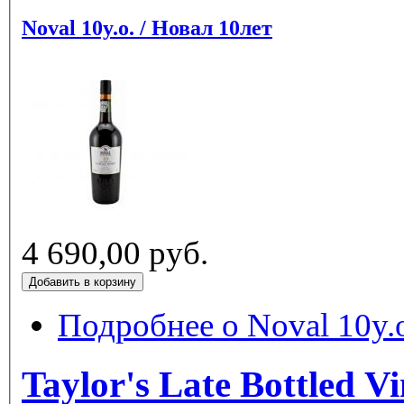
Noval 10y.o. / Новал 10лет
4 690,00 руб.
Подробнее
о Noval 10y.o
Taylor's Late Bottled Vintage / Тей