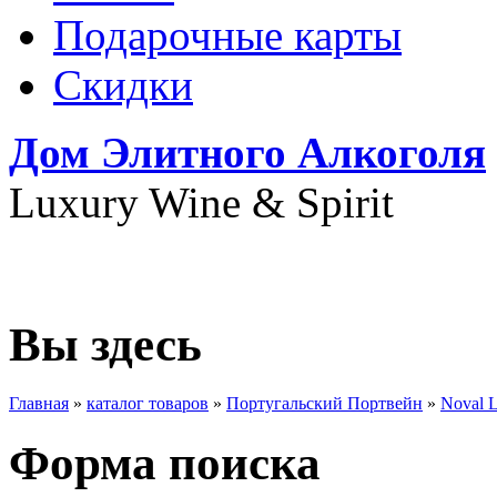
Подарочные карты
Скидки
Дом Элитного Алкоголя
Luxury Wine & Spirit
+7(495) 739-79-68
Вы здесь
Главная
»
каталог товаров
»
Португальский Портвейн
»
Noval L
Форма поиска