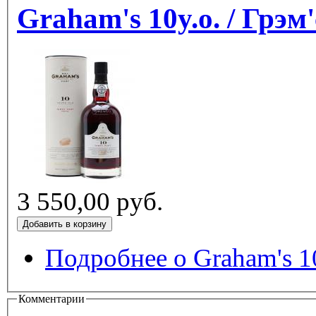
Graham's 10y.o. / Грэм'
3 550,00 руб.
Подробнее
о Graham's 10
Комментарии