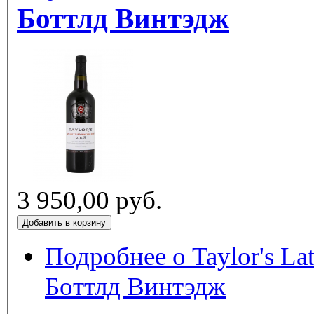
Боттлд Винтэдж
3 950,00 руб.
Подробнее
о Taylor's Late Bott
Боттлд Винтэдж