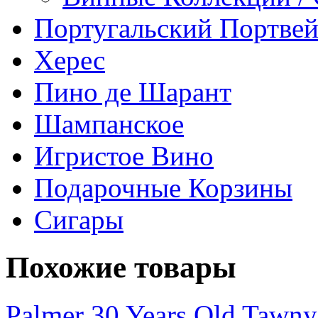
Португальский Портве
Херес
Пино де Шарант
Шампанское
Игристое Вино
Подарочные Корзины
Сигары
Похожие товары
Palmer 30 Years Old Tawny