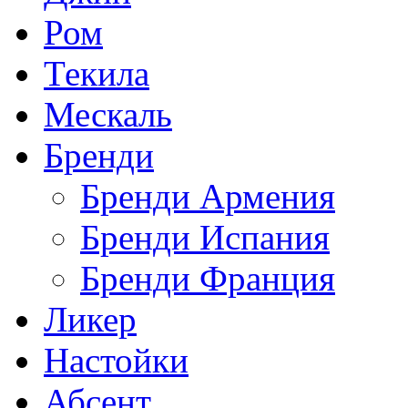
Ром
Текила
Мескаль
Бренди
Бренди Армения
Бренди Испания
Бренди Франция
Ликер
Настойки
Абсент