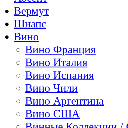
Вермут
Шнапс
Вино
Вино Франция
Вино Италия
Вино Испания
Вино Чили
Вино Аргентина
Вино США
Винные Коллекции /