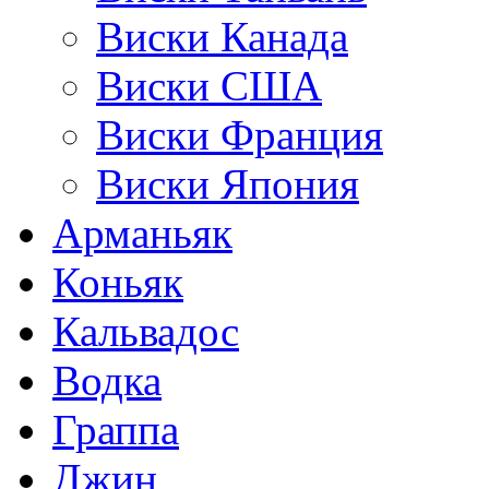
Виски Канада
Виски США
Виски Франция
Виски Япония
Арманьяк
Коньяк
Кальвадос
Водка
Граппа
Джин