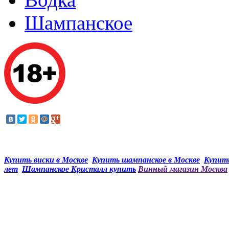
Шампанское
Купить виски в Москве
Купить шампанское в Москве
Купить
лет
Шампанское Кристалл купить
Винный магазин Москва