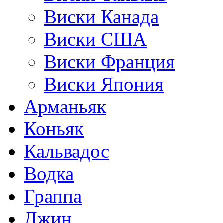
Виски Канада
Виски США
Виски Франция
Виски Япония
Арманьяк
Коньяк
Кальвадос
Водка
Граппа
Джин