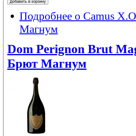
Подробнее
о Camus X.O.
Магнум
Dom Perignon Brut Ma
Брют Магнум