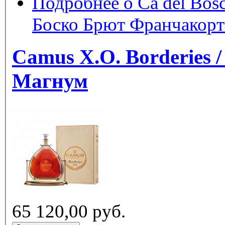
Подробнее
о Ca del Bosc
Боско Брют Франчакор
Camus X.O. Borderies
Магнум
65 120,00 руб.