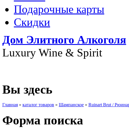
Подарочные карты
Скидки
Дом Элитного Алкоголя
Luxury Wine & Spirit
+7(495) 739-79-68
Вы здесь
Главная
»
каталог товаров
»
Шампанское
»
Ruinart Brut / Рюин
Форма поиска