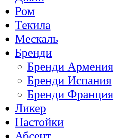
Ром
Текила
Мескаль
Бренди
Бренди Армения
Бренди Испания
Бренди Франция
Ликер
Настойки
Абсент