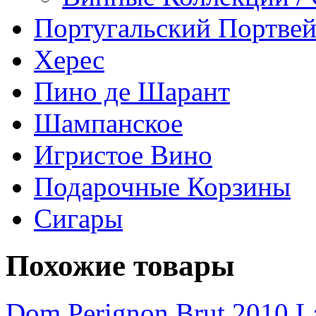
Португальский Портве
Херес
Пино де Шарант
Шампанское
Игристое Вино
Подарочные Корзины
Сигары
Похожие товары
Dom Perignon Brut 2010 