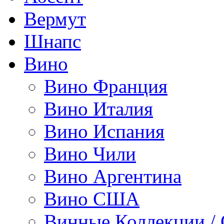
Вермут
Шнапс
Вино
Вино Франция
Вино Италия
Вино Испания
Вино Чили
Вино Аргентина
Вино США
Винные Коллекции /