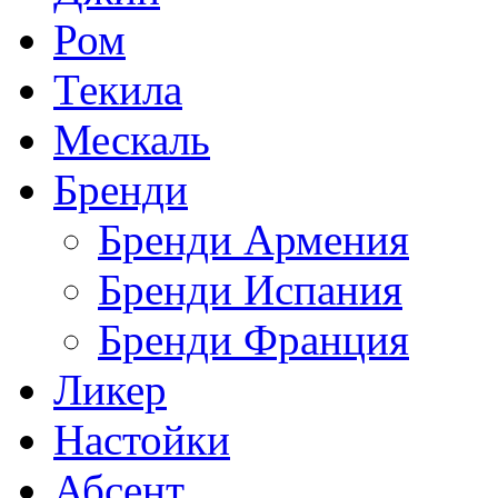
Ром
Текила
Мескаль
Бренди
Бренди Армения
Бренди Испания
Бренди Франция
Ликер
Настойки
Абсент