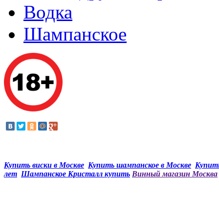
Водка
Шампанское
Купить виски в Москве
Купить шампанское в Москве
Купить
лет
Шампанское Кристалл купить
Винный магазин Москва