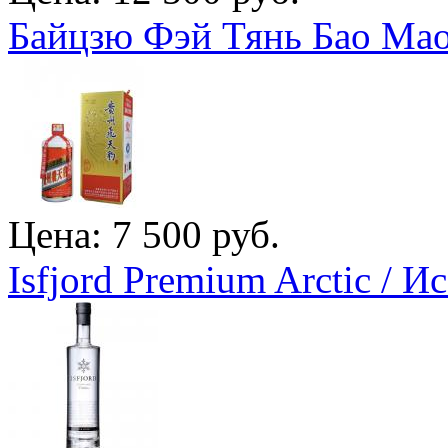
Байцзю Фэй Тянь Бао Мао
Цена: 7 500 руб.
Isfjord Premium Arctic /