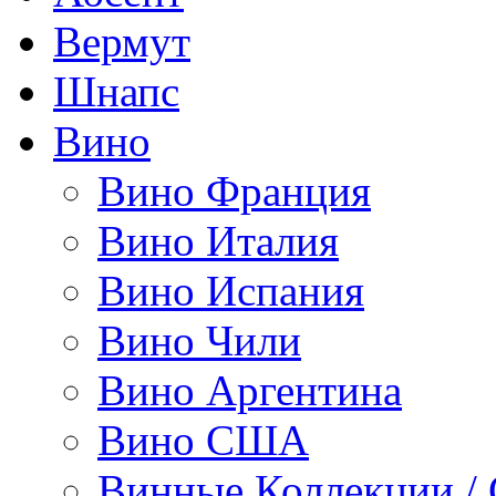
Вермут
Шнапс
Вино
Вино Франция
Вино Италия
Вино Испания
Вино Чили
Вино Аргентина
Вино США
Винные Коллекции /