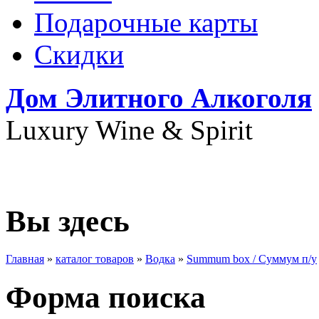
Подарочные карты
Скидки
Дом Элитного Алкоголя
Luxury Wine & Spirit
+7(495) 739-79-68
Вы здесь
Главная
»
каталог товаров
»
Водка
»
Summum box / Суммум п/у
Форма поиска