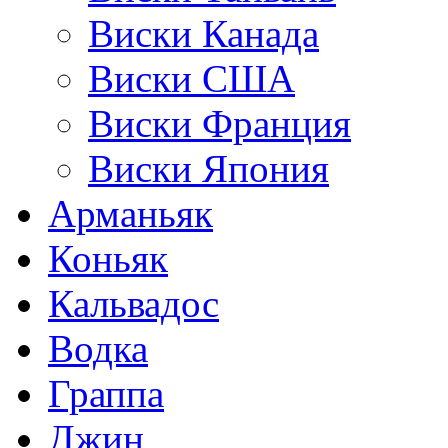
Виски Канада
Виски США
Виски Франция
Виски Япония
Арманьяк
Коньяк
Кальвадос
Водка
Граппа
Джин