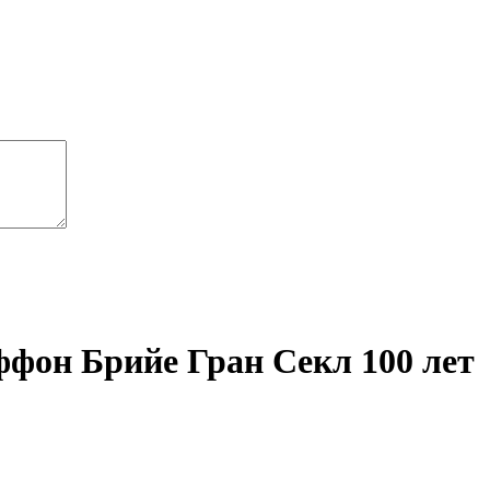
Тиффон Брийе Гран Секл 100 лет