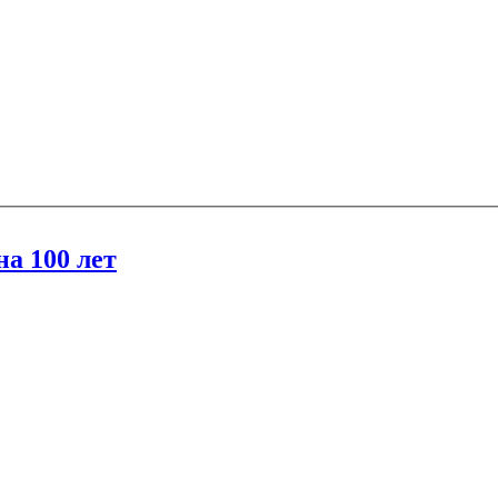
на 100 лет