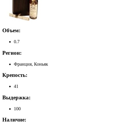
Объем:
0.7
Регион:
Франция, Коньяк
Крепость:
41
Выдержка:
100
Наличие: