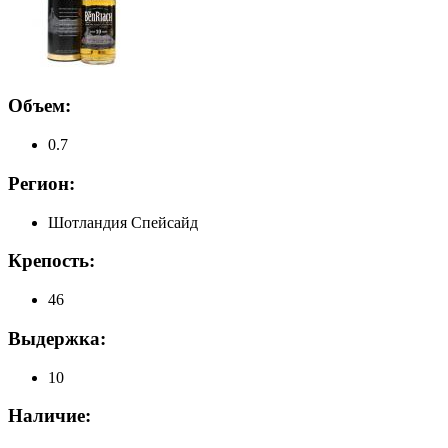
Объем:
0.7
Регион:
Шотландия Спейсайд
Крепость:
46
Выдержка:
10
Наличие: