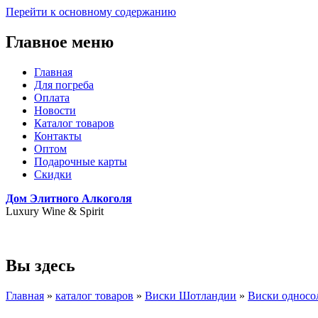
Перейти к основному содержанию
Главное меню
Главная
Для погреба
Оплата
Новости
Каталог товаров
Контакты
Оптом
Подарочные карты
Скидки
Дом Элитного Алкоголя
Luxury Wine & Spirit
+7(495) 739-79-68
Вы здесь
Главная
»
каталог товаров
»
Виски Шотландии
»
Виски односо