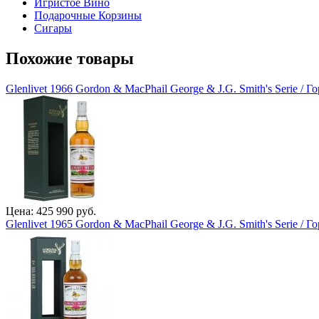
Игристое Вино
Подарочные Корзины
Сигары
Похожие товары
Glenlivet 1966 Gordon & MacPhail George & J.G. Smith's Serie /
Цена: 425 990 руб.
Glenlivet 1965 Gordon & MacPhail George & J.G. Smith's Serie /