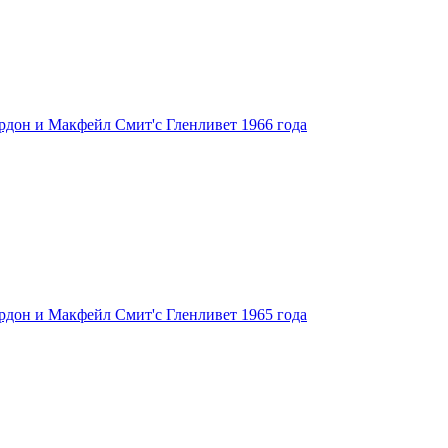
 Гордон и Макфейл Смит'с Гленливет 1966 года
 Гордон и Макфейл Смит'с Гленливет 1965 года