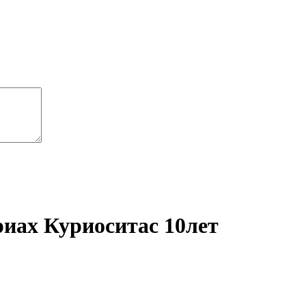
нриах Куриоситас 10лет