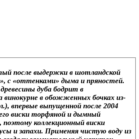
итый после выдержки в шотландской
ст», с «оттенками» дыма и пряностей.
 древесины дуба бодрит в
 винокурне в обожженных бочках из-
л.), впервые выпущенной после 2004
шего виски торфяной и дымный
, поэтому коллекционный виски
усы и запахи. Применяя чистую воду из