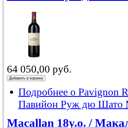
64 050,00 руб.
Подробнее
о Pavignon R
Павийон Руж дю Шато М
Macallan 18y