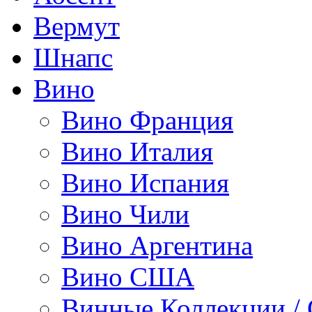
Вермут
Шнапс
Вино
Вино Франция
Вино Италия
Вино Испания
Вино Чили
Вино Аргентина
Вино США
Винные Коллекции /